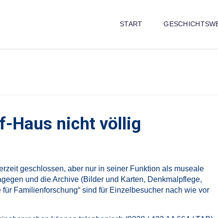
START
GESCHICHTSW
-Haus nicht völlig
zeit geschlossen, aber nur in seiner Funktion als museale
dagegen und die Archive (Bilder und Karten, Denkmalpflege,
e für Familienforschung“ sind für Einzelbesucher nach wie vor