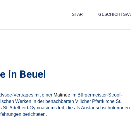
START
GESCHICHTSW
e in Beuel
lysée-Vertrages mit einer
Matinée
im Bürgermeister-Stroof-
schen Werken in der benachbarten Vilicher Pfarrkirche St.
s St. Adelheid-Gymnasiums teil, die als Austauschschülerinnen
rfahrungen berichteten.