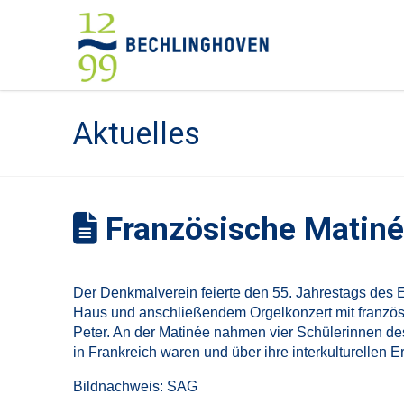
Aktuelles
Französische Matiné
Der Denkmalverein feierte den 55. Jahrestags des E
Haus und anschließendem Orgelkonzert mit französi
Peter. An der Matinée nahmen vier Schülerinnen de
in Frankreich waren und über ihre interkulturellen E
Bildnachweis: SAG